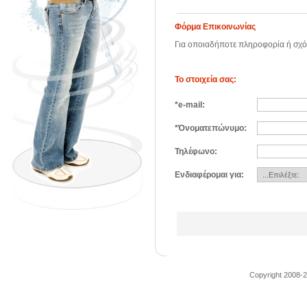
Φόρμα Επικοινωνίας
Για οποιαδήποτε πληροφορία ή σχ
Το στοιχεία σας:
*e-mail:
*Όνοματεπώνυμο:
Τηλέφωνο:
Eνδιαφέρομαι για:
Copyright 2008-2