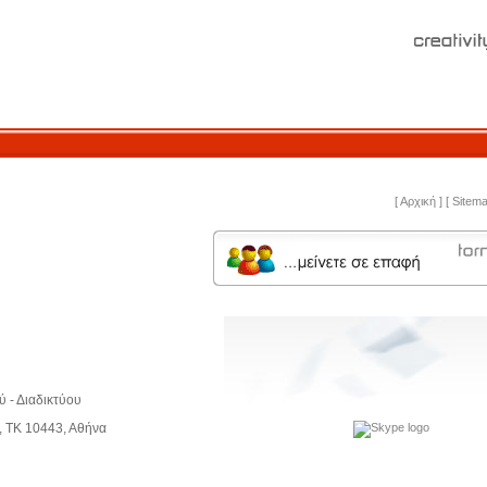
[ Αρχική ]
[ Sitema
 - Διαδικτύου
 ΤΚ 10443, Αθήνα