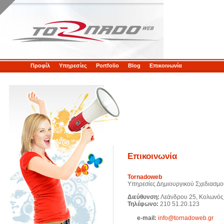
Προφίλ
Υπηρεσίες
Portfolio
Blog
Επικοινωνία
Επικοινωνία
Tornadoweb
Υπηρεσίες Δημιουργικού Σχεδιασμού
Διεύθυνση:
Λεάνδρου 25, Κολωνός,
Τηλέφωνο:
210 51.20.123
e-mail:
info@tornadoweb.gr