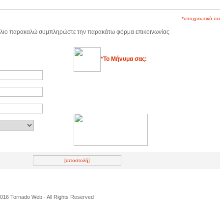
*υποχρεωτικό πε
όλιο παρακαλώ συμπληρώστε την παρακάτω φόρμα επικοινωνίας
*Το Mήνυμα σας:
016 Tornado Web - All Rights Reserved