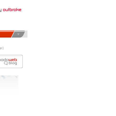
Το web site είναι υπό κατασκευή. Ευχαριστούμε πολύ
p ]